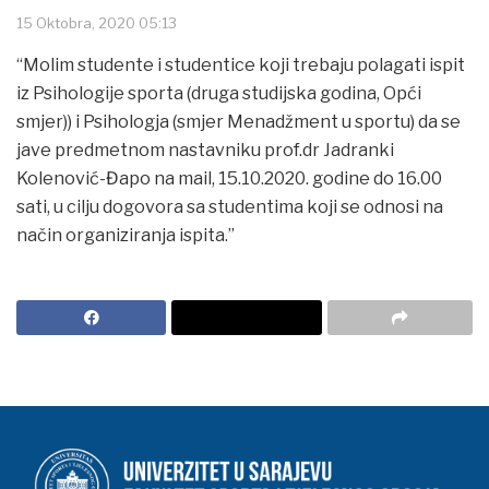
15 Oktobra, 2020 05:13
“Molim studente i studentice koji trebaju polagati ispit
iz Psihologije sporta (druga studijska godina, Opći
smjer)) i Psihologja (smjer Menadžment u sportu) da se
jave predmetnom nastavniku prof.dr Jadranki
Kolenović-Đapo na mail, 15.10.2020. godine do 16.00
sati, u cilju dogovora sa studentima koji se odnosi na
način organiziranja ispita.”