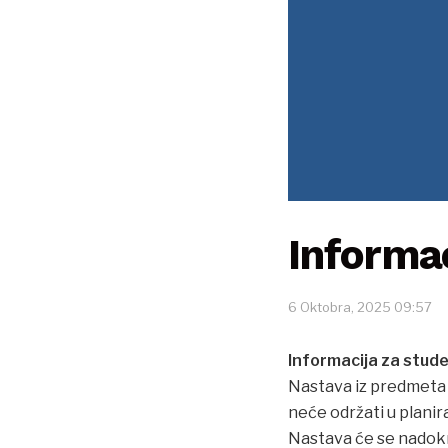
Informac
6 Oktobra, 2025 09:57
Informacija za stude
Nastava iz predmeta G
neće održati u planir
Nastava će se nadokn