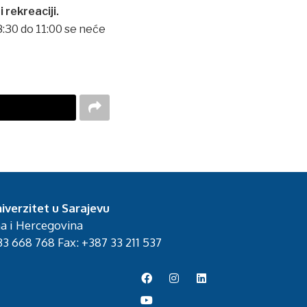
rekreaciji.
8:30 do 11:00 se neće
iverzitet u Sarajevu
na i Hercegovina
3 668 768 Fax: +387 33 211 537