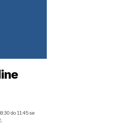
dine
8:30 do 11:45 se
ć.