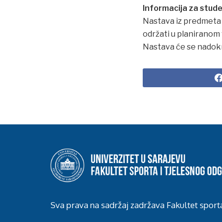
Informacija za stude
Nastava iz predmeta 
održati u planiranom 
Nastava će se nadokn
Sva prava na sadržaj zadržava Fakultet sport