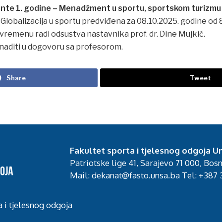
nte 1. godine – Menadžment u sportu, sportskom turizmu i 
Globalizacija u sportu predviđena za 08.10.2025. godine od 
vremenu radi odsustva nastavnika prof. dr. Dine Mujkić.
aditi u dogovoru sa profesorom.
Share
Tweet
Fakultet sporta i tjelesnog odgoja Un
Patriotske lige 41, Sarajevo 71 000, Bos
Mail: dekanat@fasto.unsa.ba Tel: +387 3
a i tjelesnog odgoja