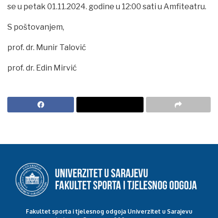
se u petak 01.11.2024. godine u 12:00 sati u Amfiteatru.
S poštovanjem,
prof. dr. Munir Talović
prof. dr. Edin Mirvić
Fakultet sporta i tjelesnog odgoja Univerzitet u Sarajevu