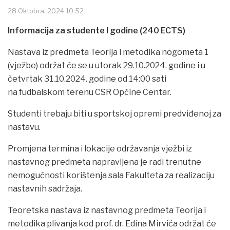
28 Oktobra, 2024 10:52
Informacija za studente I godine (240 ECTS)
Nastava iz predmeta Teorija i metodika nogometa 1
(vježbe) održat će se u utorak 29.10.2024. godine i u
četvrtak 31.10.2024. godine od 14:00 sati
na fudbalskom terenu CSR Općine Centar.
Studenti trebaju biti u sportskoj opremi predviđenoj za
nastavu.
Promjena termina i lokacije održavanja vježbi iz
nastavnog predmeta napravljena je radi trenutne
nemogućnosti korištenja sala Fakulteta za realizaciju
nastavnih sadržaja.
Teoretska nastava iz nastavnog predmeta Teorija i
metodika plivanja kod prof. dr. Edina Mirvića održat će