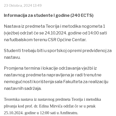
23 Oktobra, 2024 13:49
Informacija za studente I godine (240 ECTS)
Nastava iz predmeta Teorija i metodika nogometa 1
(vježbe) održat će se 24.10.2024. godine od 14:00 sati
na fudbalskom terenu CSR Općine Centar.
Studenti trebaju biti u sportskoj opremi predviđenoj za
nastavu.
Promjena termina i lokacije održavanja vježbi iz
nastavnog predmeta napravljena je radi trenutne
nemogućnosti korištenja sala Fakulteta za realizaciju
nastavnih sadržaja.
Teoretska nastava iz nastavnog predmeta Teorija i metodika
plivanja kod prof. dr. Edina Mirvića održat će se u petak
25.10.2024. godine u 12:00 sati u Amfiteatru.