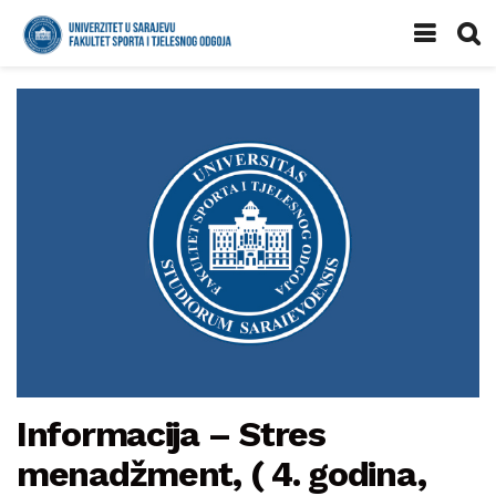
Informacija – Stres
menadžment, ( 4. godina,