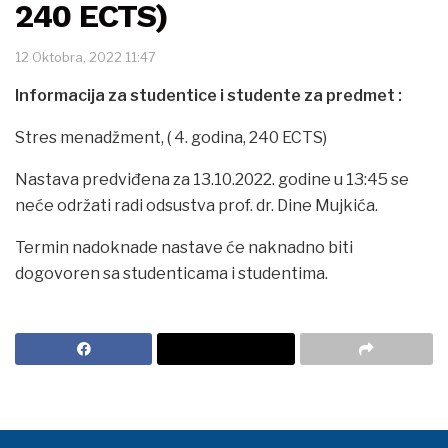
240 ECTS)
12 Oktobra, 2022 11:47
Informacija za studentice i studente za predmet :
Stres menadžment, ( 4. godina, 240 ECTS)
Nastava predviđena za 13.10.2022. godine u 13:45 se
neće održati radi odsustva prof. dr. Dine Mujkića.
Termin nadoknade nastave će naknadno biti
dogovoren sa studenticama i studentima.