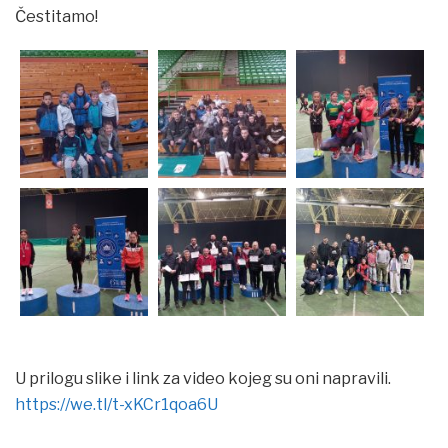
Čestitamo!
U prilogu slike i link za video kojeg su oni napravili.
https://we.tl/t-xKCr1qoa6U