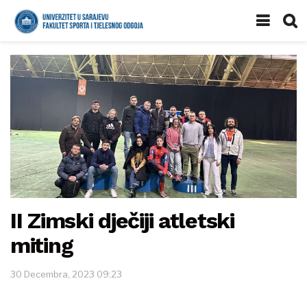
II Zimski dječiji atletski
miting
30 Decembra, 2023 09:23