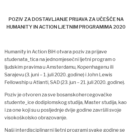
POZIV ZA DOSTAVLJANJE PRIJAVA ZA UČEŠĆE
NA
HUMANITY IN ACTION LJETNIM PROGRAMIMA 2020
Humanity in Action BiH otvara poziv za prijave
studenata_tica na jednomjesečni ljetni program o
ljudskim pravima u Amsterdamu, Kopenhagenu ili
Sarajevu (3. juni – 1. juli 2020. godine) i John Lewis
Fellowship u Atlanti, SAD (23. jun – 21. juli 2020. godine).
Poziv je otvoren za sve bosanskohercegovačke
studente_ice dodiplomskog studija, Master studija, kao
i za one koji su u posljednje dvije godine završili svoje
visokoškolsko obrazovanje.
Naši interdisciplinarni ljetni programi svake godine se