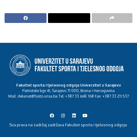
Fakultet sporta i tjelesnog odgoja Univerzitet u Sarajevu
Patriotske lige 41, Sarajevo 71 000, Bosna i Hercegovina
Mail: dekanat@fasto.unsa.ba Tel: +387 33 668 768 Fax: +387 33 211 537
Sva prava na sadržaj zadržava Fakultet sporta i tjelesnog odgoja