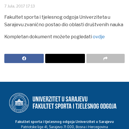
7 Jula, 2017 17:13
Fakultet sporta i tjelesnog odgoja Univerziteta u
Sarajevu zvanično postao dio oblasti društvenih nauka
Kompletan dokument možete pogledati
ovdje
Fakultet sporta i tjelesnog odgoja Univerzitet u Sarajevu
Patriotske lige 41, Sarajevo 71 000, Bosna i Hercegovina