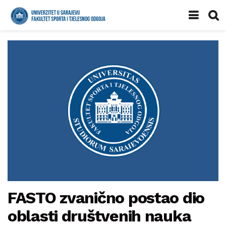
FASTO zvanično postao dio
oblasti društvenih nauka