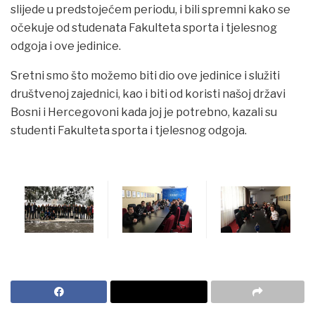
slijede u predstojećem periodu, i bili spremni kako se
očekuje od studenata Fakulteta sporta i tjelesnog
odgoja i ove jedinice.
Sretni smo što možemo biti dio ove jedinice i služiti
društvenoj zajednici, kao i biti od koristi našoj državi
Bosni i Hercegovoni kada joj je potrebno, kazali su
studenti Fakulteta sporta i tjelesnog odgoja.