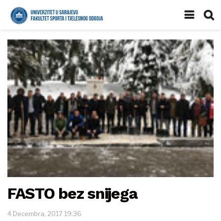
FASTO bez snijega
4 Decembra, 2017 19:36