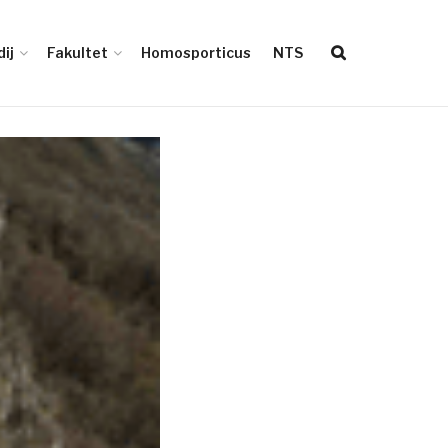
ij
Fakultet
Homosporticus
NTS