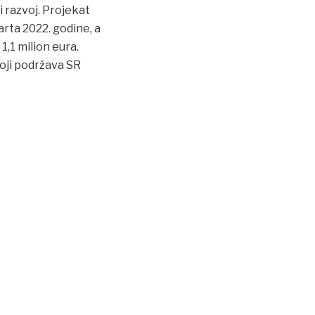
i razvoj. Projekat
arta 2022. godine, a
1,1 milion eura.
oji podržava SR