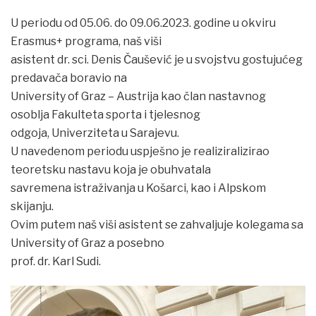
U periodu od 05.06. do 09.06.2023. godine u okviru
Erasmus+ programa, naš viši
asistent dr. sci. Denis Čaušević je u svojstvu gostujućeg
predavača boravio na
University of Graz – Austrija kao član nastavnog
osoblja Fakulteta sporta i tjelesnog
odgoja, Univerziteta u Sarajevu.
U navedenom periodu uspješno je realiziralizirao
teoretsku nastavu koja je obuhvatala
savremena istraživanja u Košarci, kao i Alpskom
skijanju.
Ovim putem naš viši asistent se zahvaljuje kolegama sa
University of Graz a posebno
prof. dr. Karl Sudi.