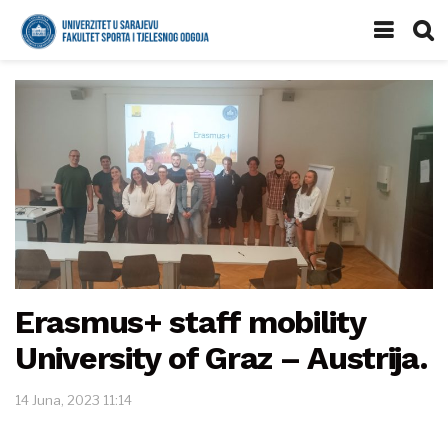
Erasmus+ staff mobility
University of Graz – Austrija.
14 Juna, 2023 11:14