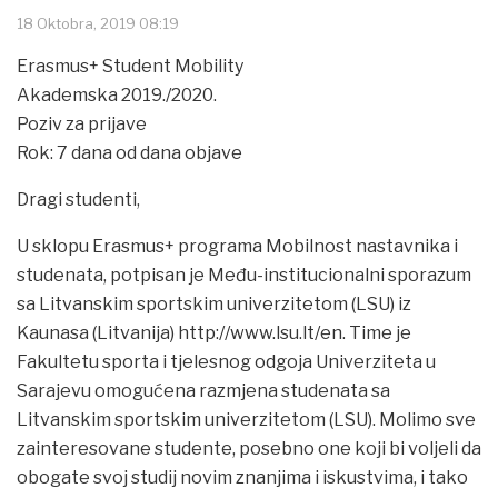
18 Oktobra, 2019 08:19
Erasmus+ Student Mobility
Akademska 2019./2020.
Poziv za prijave
Rok: 7 dana od dana objave
Dragi studenti,
U sklopu Erasmus+ programa Mobilnost nastavnika i
studenata, potpisan je Među-institucionalni sporazum
sa Litvanskim sportskim univerzitetom (LSU) iz
Kaunasa (Litvanija) http://www.lsu.lt/en. Time je
Fakultetu sporta i tjelesnog odgoja Univerziteta u
Sarajevu omogućena razmjena studenata sa
Litvanskim sportskim univerzitetom (LSU). Molimo sve
zainteresovane studente, posebno one koji bi voljeli da
obogate svoj studij novim znanjima i iskustvima, i tako