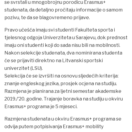
se svrstali u mnogobrojnu porodicu Erasmus+
studenata, da detaljno pročitaju informacije o samom
pozivu, te da se blagovremeno prijave.
Pravo učešća imaju svi studenti Fakulteta sporta i
tjelesnog odgoja Univerziteta u Sarajevu, dok prednost
imaju oni studenti koji do sada nisu bili na mobilnosti.
Nakon selekcije studenata, dva nominirana studenta
će se prijaviti direktno na Litvanski sportski
univerzitet (LSU).
Selekcija će se izvršiti na osnovu sljedećih kriterija:
znanje engleskog jezika, prosjek ocjena na studiju.
Razmjena je planirana za ljetni semestar akademske
2019./'20. godine. Trajanje boravka na studiju u okviru
Erasmus+ programa je 5 mjeseci.
Razmjena studenata u okviru Erasmus+ programa se
odvija putem potpisivanja Erasmus+ mobility