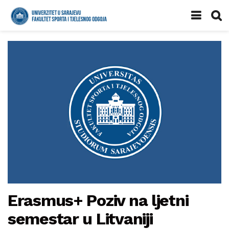
Erasmus+ Poziv na ljetni
semestar u Litvaniji