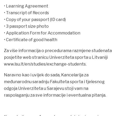
• Learning Agreement
• Transcript of Records
• Copy of your passport (ID card)
• 3 passport size photo
• Application Form for Accommodation
• Certificate of good health
Za više informacija o precedurama razmjene studenata
posjetite web stranicu Univerziteta sporta u Litvaniji
www.lsu.lt/en/studies/exchange-students.
Naravno kao i uvijek do sada, Kancelarija za
međunarodnu saradnju Fakulteta sporta i tjelesnog
odgoja Univerziteta u Sarajevu stoji vam na
raspolaganju za sve informacije i eventualna pitanja.