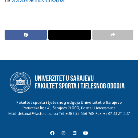
na
www.erasmus-unsa.ba
.
Fakultet sporta i tjelesnog odgoja Univerzitet u Sarajevu
Patriotske lige 41, Sarajevo 71 000, Bosna i Hercegovina
Mail: dekanat@fasto.unsa.ba Tel: +387 33 668 768 Fax: +387 33 211 537