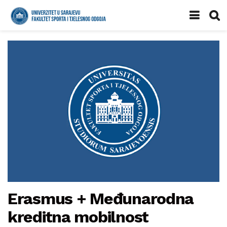
Erasmus + Međunarodna
kreditna mobilnost