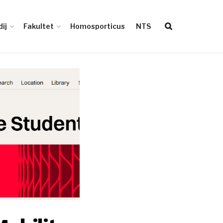
ij
Fakultet
Homosporticus
NTS