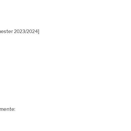
emester 2023/2024]
umente: