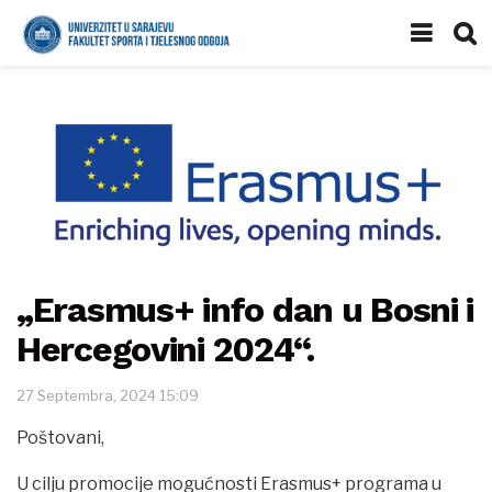
„Erasmus+ info dan u Bosni i
Hercegovini 2024“.
27 Septembra, 2024 15:09
Poštovani,
U cilju promocije mogućnosti Erasmus+ programa u