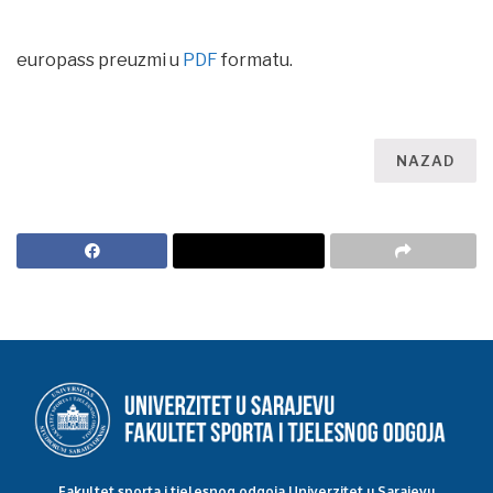
europass preuzmi u
PDF
formatu.
NAZAD
Fakultet sporta i tjelesnog odgoja Univerzitet u Sarajevu