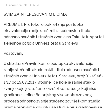
3 Decembra, 2019 07:20
SVIM ZAINTERESOVANIM LICIMA
PREDMET: Protokol o pokretanju postupka
ekvivalencije ranije stečenih akademskih titula
odnosno naučnih i stručnih zvanja na Fakultetu sporta i
tjelesnog odgoja Univerziteta u Sarajevu
Poštovani,
U skladu sa Pravilnikom o postupku ekvivalencije
ranije stečenih akademskih titula odnosno naučnih i
stručnih zvanja Univerziteta u Sarajevu, broj: 01-4946-
1/17 od 19.07.2017. godine lice koje je ranije steklo
zvanje koje je stečeno završetkom studija koji nisu
gradirane cjeline Bolonjskog visokoobrazovnog
procesa odnosno zvanje stečeno završetkom studija
prema propisima koji cikluse studija nisu vrednovali sa