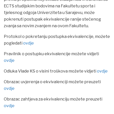
ECTS studijskim bodovima na Fakultetu sporta i
tjelesnog odgoja Univerziteta u Sarajevu, može
pokrenuti postupak ekvivalencije ranije stečenog
zvanja sa novim zvanjem na ovom Fakultetu.
Protokol o pokretanju postupka ekvivalencije, možete
pogledati
ovdje
Pravilnik o postupku ekvivalencije možete vidjeti
ovdje
Odluka Vlade KS o visini troškova možete vidjeti
ovdje
Obrazac uvjerenja o ekvivalenciji možete preuzeti
ovdje
Obrazac zahtjeva za ekvivalenciju možete preuzeti
ovdje