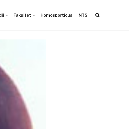
ij
Fakultet
Homosporticus
NTS