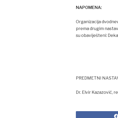
NAPOMENA:
Organizacija dvodnev
prema drugim nastav
su obaviješteni: Dek
PREDMETNI NASTA
Dr. Elvir Kazazović, re