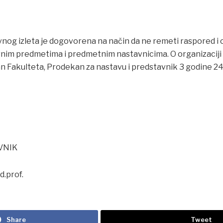
nog izleta je dogovorena na način da ne remeti raspored i
nim predmetima i predmetnim nastavnicima. O organizaciji
an Fakulteta, Prodekan za nastavu i predstavnik 3 godine 2
VNIK
d.prof.
Share
Tweet