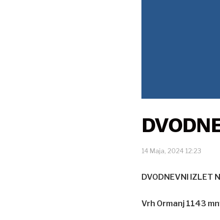
DVODNE
14 Maja, 2024 12:23
DVODNEVNI IZLET 
Vrh Ormanj 1143 mn