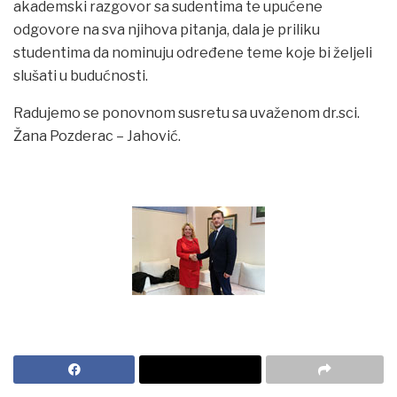
akademski razgovor sa sudentima te upućene
odgovore na sva njihova pitanja, dala je priliku
studentima da nominuju određene teme koje bi željeli
slušati u budućnosti.
Radujemo se ponovnom susretu sa uvaženom dr.sci.
Žana Pozderac – Jahović.