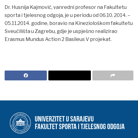
Dr. Husnija Kajmović, vanredni profesor na Fakultetu
sporta i tjelesnog odgoja, je u periodu od 06.10. 2014. –
05.11.2014. godine, boravio na Kineziološkom fakultetu
Sveučilišta u Zagrebu, gdje je uspješno realizirao
Erasmus Mundus Action 2 Basileus V projekat.