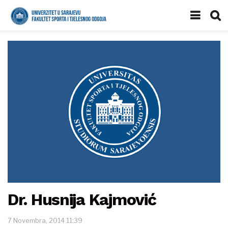
Dr. Husnija Kajmović
7 Novembra, 2014 11:39