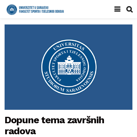
Dopune tema završnih
radova