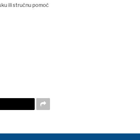
jsku ili stručnu pomoć