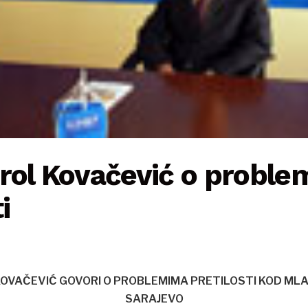
Erol Kovačević o probl
i
KOVAČEVIĆ GOVORI O PROBLEMIMA PRETILOSTI KOD ML
SARAJEVO