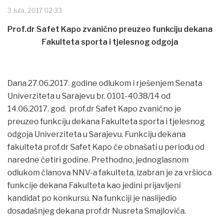
3 Jula, 2017 02:33
Prof.dr Safet Kapo zvanično preuzeo funkciju dekana
Fakulteta sporta i tjelesnog odgoja
Dana 27.06.2017. godine odlukom i rješenjem Senata
Univerziteta u Sarajevu br. 0101-4038/14 od
14.06.2017. god. prof.dr Safet Kapo zvanično je
preuzeo funkciju dekana Fakulteta sporta i tjelesnog
odgoja Univerziteta u Sarajevu. Funkciju dekana
fakulteta prof.dr Safet Kapo će obnašati u periodu od
naredne četiri godine. Prethodno, jednoglasnom
odlukom članova NNV-a fakulteta, izabran je za vršioca
funkcije dekana Fakulteta kao jedini prijavljeni
kandidat po konkursu. Na funkciji je naslijedio
dosadašnjeg dekana prof.dr Nusreta Smajlovića.