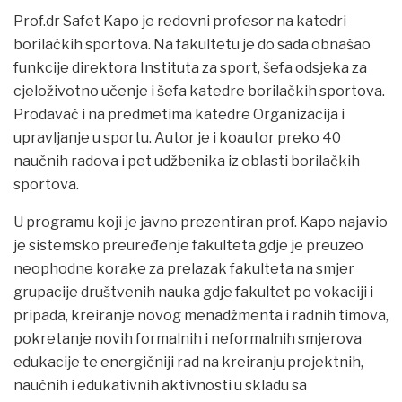
Prof.dr Safet Kapo je redovni profesor na katedri
borilačkih sportova. Na fakultetu je do sada obnašao
funkcije direktora Instituta za sport, šefa odsjeka za
cjeloživotno učenje i šefa katedre borilačkih sportova.
Prodavač i na predmetima katedre Organizacija i
upravljanje u sportu. Autor je i koautor preko 40
naučnih radova i pet udžbenika iz oblasti borilačkih
sportova.
U programu koji je javno prezentiran prof. Kapo najavio
je sistemsko preuređenje fakulteta gdje je preuzeo
neophodne korake za prelazak fakulteta na smjer
grupacije društvenih nauka gdje fakultet po vokaciji i
pripada, kreiranje novog menadžmenta i radnih timova,
pokretanje novih formalnih i neformalnih smjerova
edukacije te energičniji rad na kreiranju projektnih,
naučnih i edukativnih aktivnosti u skladu sa