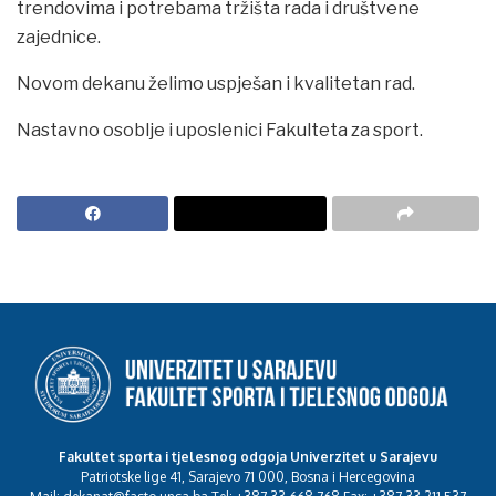
trendovima i potrebama tržišta rada i društvene
zajednice.
Novom dekanu želimo uspješan i kvalitetan rad.
Nastavno osoblje i uposlenici Fakulteta za sport.
Fakultet sporta i tjelesnog odgoja Univerzitet u Sarajevu
Patriotske lige 41, Sarajevo 71 000, Bosna i Hercegovina