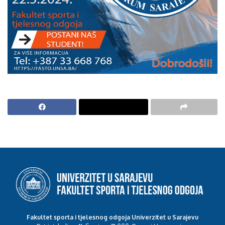
Fakultet sporta i tjelesnog odgoja Univerzitet u Sarajevu