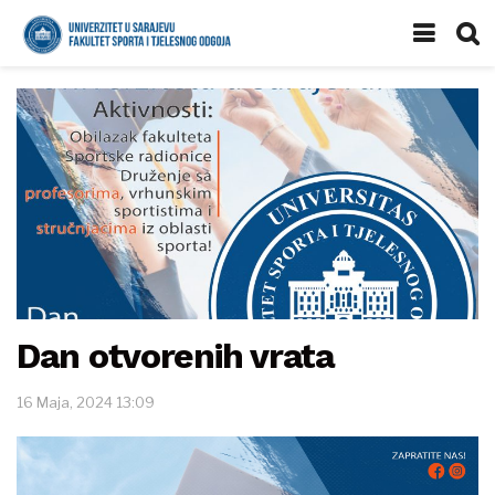
Dan otvorenih vrata
16 Maja, 2024 13:09