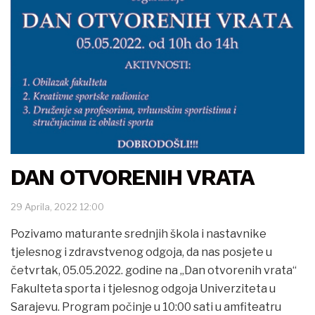
DAN OTVORENIH VRATA
29 Aprila, 2022 12:00
Pozivamo maturante srednjih škola i nastavnike
tjelesnog i zdravstvenog odgoja, da nas posjete u
četvrtak, 05.05.2022. godine na „Dan otvorenih vrata“
Fakulteta sporta i tjelesnog odgoja Univerziteta u
Sarajevu. Program počinje u 10:00 sati u amfiteatru