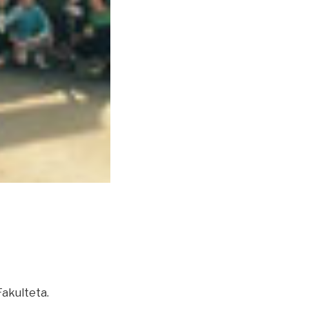
Fakulteta.