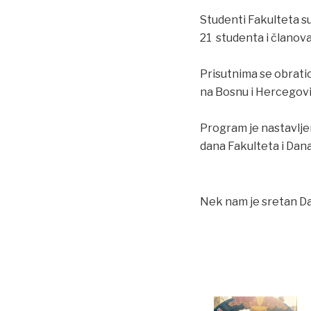
Studenti Fakulteta su
21 studenta i članova
Prisutnima se obratio
na Bosnu i Hercegovi
Program je nastavlje
dana Fakulteta i Dana
Nek nam je sretan Dan