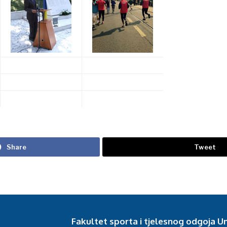
Share
Tweet
Fakultet sporta i tjelesnog odgoja Un