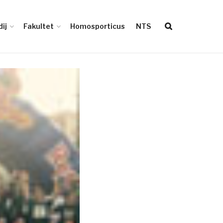
ij
Fakultet
Homosporticus
NTS