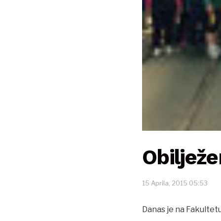
Obilježe
15 Aprila, 2015 05:53
Danas je na Fakultetu