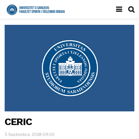
CERIC
5 Septembra, 2018 09:00