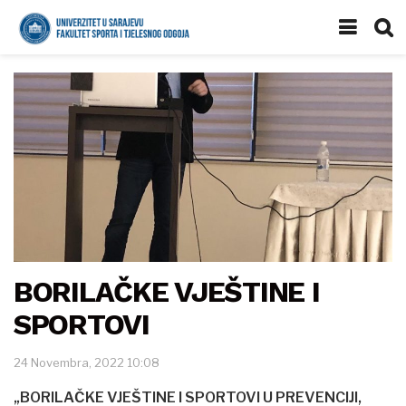
BORILAČKE VJEŠTINE I
SPORTOVI
24 Novembra, 2022 10:08
„BORILAČKE VJEŠTINE I SPORTOVI U PREVENCIJI,