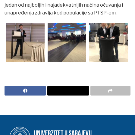
jedan od najboljih i najadekvatnijih načina očuvanja i
unapređenja zdravlja kod populacije sa PTSP-om.