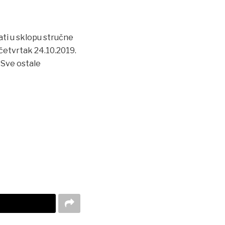
ti u sklopu stručne
četvrtak 24.10.2019.
 Sve ostale