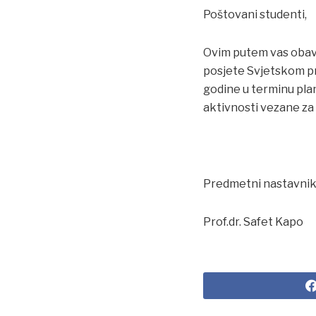
Poštovani studenti,
Ovim putem vas obavj
posjete Svjetskom pr
godine u terminu pla
aktivnosti vezane za
Predmetni nastavni
Prof.dr. Safet Kapo