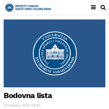
Bodovna lista
23 Oktobra, 2020 09:45