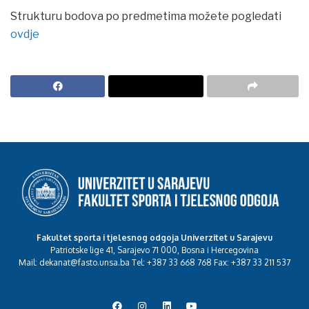
Strukturu bodova po predmetima možete pogledati
ovdje
Fakultet sporta i tjelesnog odgoja Univerzitet u Sarajevu
Patriotske lige 41, Sarajevo 71 000, Bosna i Hercegovina
Mail: dekanat@fasto.unsa.ba Tel: +387 33 668 768 Fax: +387 33 211 537