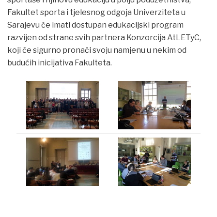
Fakultet sporta i tjelesnog odgoja Univerziteta u
Sarajevu će imati dostupan edukacijski program
razvijen od strane svih partnera Konzorcija AtLETyC,
koji će sigurno pronaći svoju namjenu u nekim od
budućih inicijativa Fakulteta.