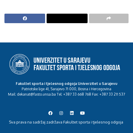
Fakultet sporta i tjelesnog odgoja Univerzitet u Sarajevu
Patriotske lige 41, Sarajevo 71 000, Bosna i Hercegovina
Mail: dekanat@fasto.unsa.ba Tel: +387 33 668 768 Fax: +387 33 211 537
Sva prava na sadržaj zadržava Fakultet sporta i tjelesnog odgoja