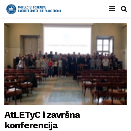
AtLETyC i završna
konferencija