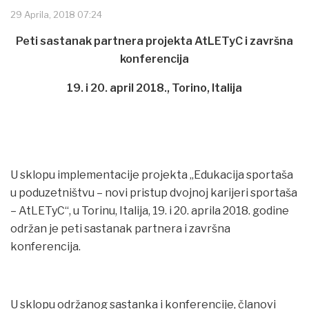
29 Aprila, 2018 07:24
Peti sastanak partnera projekta AtLETyC i završna
konferencija
19. i 20. april 2018., Torino, Italija
U sklopu implementacije projekta „Edukacija sportaša
u poduzetništvu – novi pristup dvojnoj karijeri sportaša
– AtLETyC“, u Torinu, Italija, 19. i 20. aprila 2018. godine
održan je peti sastanak partnera i završna
konferencija.
U sklopu održanog sastanka i konferencije, članovi