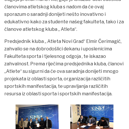
članovima atletskog kluba s nadom da će ovaj
sporazum o saradnji donijeti nešto inovativno i
edukativno kako za studente našeg fakulteta, tako i za
članove atletskog kluba „ Atleta“.
Predsjednik kluba „ Atleta Novi Grad“ Elmir Ćerimagić,
zahvalio se na dobrodošlici dekanu i uposlenicima
Fakulteta sporta i tjelesnog odgoja , te iskazao
zahvalnost. Prema riječima predsjednika kluba, članovi
„Atlete“ su sigurni da će ova saradnja donijeti mnogo
projekata iz oblasti sporta, organizacija različitih
sportskih manifestacija, te upravljanja različitih
resursa iz oblasti sporta i sportskih manifestacija.