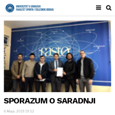
SPORAZUM O SARADNJI
6 Maja, 2019 19:52