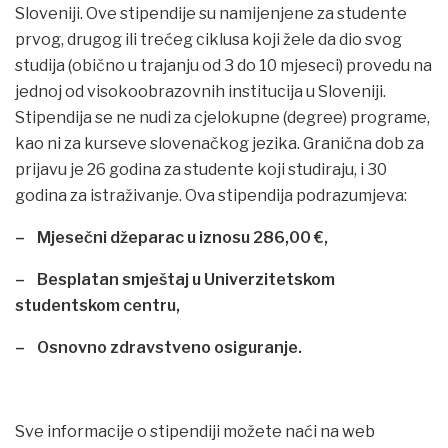
Sloveniji. Ove stipendije su namijenjene za studente
prvog, drugog ili trećeg ciklusa koji žele da dio svog
studija (obično u trajanju od 3 do 10 mjeseci) provedu na
jednoj od visokoobrazovnih institucija u Sloveniji.
Stipendija se ne nudi za cjelokupne (degree) programe,
kao ni za kurseve slovenačkog jezika. Granična dob za
prijavu je 26 godina za studente koji studiraju, i 30
godina za istraživanje. Ova stipendija podrazumjeva:
– Mjesečni džeparac u iznosu 286,00 €,
– Besplatan smještaj u Univerzitetskom
studentskom centru,
– Osnovno zdravstveno osiguranje.
Sve informacije o stipendiji možete naći na web