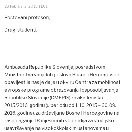
23 Februara, 2015 11:01
Poštovani profesori,
Dragi studenti,
Ambasada Republike Slovenije, posredstvom
Ministarstva vanjskih poslova Bosne i Hercegovine,
obavijestila nas je da je u okviru Centra za mobilnost i
evropske programe obrazovanja i osposobljavanja
Republike Slovenije (CMEPIS) za akademsku
2015/2016. godinu (u periodu od 1. 10. 2015 – 30. 09.
2016. godine), za državljane Bosne i Hercegovine na
raspolaganju 18 mjesečnih stipendija za studijsko
usavršavanje na visokoškolskim ustanovama u