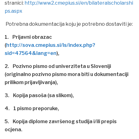
stranici:
http://www2.cmepius.si/en/bilateralscholarshi
ps.aspx
Potrebna dokumentacija koju je potrebno dostaviti je:
1. Prijavni obrazac
(
http://sova.cmepius.si/ls/index.php?
sid=47564&lang=en
),
2. Pozivno pismo od univerziteta u Sloveniji
(originalno pozivno pismo mora biti u dokumentaciji
prilikom prijavljivanja),
3. Kopija pasoša (sa slikom),
4. 1 pismo preporuke,
5. Kopija diplome završenog studija i/ili prepis
ocjena.