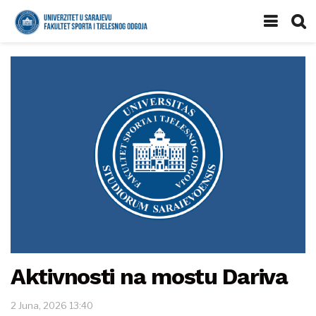
Aktivnosti na mostu Dariva
2 Juna, 2026 13:40