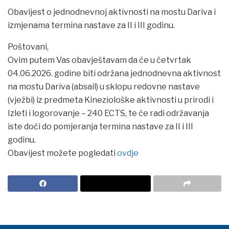
Obavijest o jednodnevnoj aktivnosti na mostu Dariva i
izmjenama termina nastave za II i III godinu.
Poštovani,
Ovim putem Vas obavještavam da će u četvrtak
04.06.2026. godine biti održana jednodnevna aktivnost
na mostu Dariva (absail) u sklopu redovne nastave
(vježbi) iz predmeta Kineziološke aktivnosti u prirodi i
Izleti i logorovanje – 240 ECTS, te će radi održavanja
iste doći do pomjeranja termina nastave za II i III
godinu.
Obavijest možete pogledati
ovdje