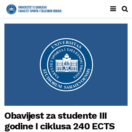
Obavijest za studente III
godine I ciklusa 240 ECTS