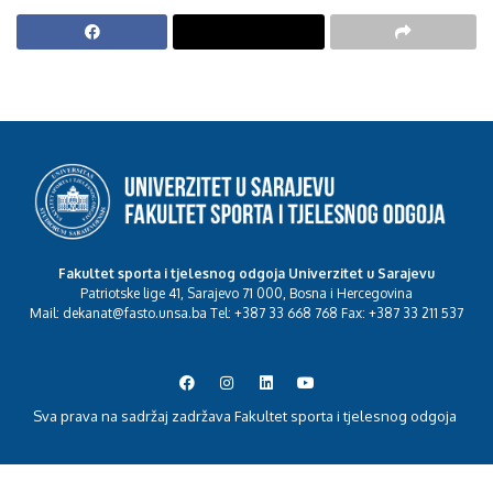
Fakultet sporta i tjelesnog odgoja Univerzitet u Sarajevu
Patriotske lige 41, Sarajevo 71 000, Bosna i Hercegovina
Mail: dekanat@fasto.unsa.ba Tel: +387 33 668 768 Fax: +387 33 211 537
Sva prava na sadržaj zadržava Fakultet sporta i tjelesnog odgoja