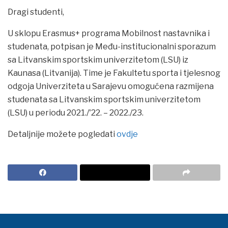
Dragi studenti,
U sklopu Erasmus+ programa Mobilnost nastavnika i
studenata, potpisan je Među-institucionalni sporazum
sa Litvanskim sportskim univerzitetom (LSU) iz
Kaunasa (Litvanija). Time je Fakultetu sporta i tjelesnog
odgoja Univerziteta u Sarajevu omogućena razmijena
studenata sa Litvanskim sportskim univerzitetom
(LSU) u periodu 2021./'22. – 2022./23.
Detaljnije možete pogledati
ovdje