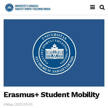
Erasmus+ Student Mobility
4 Maja, 2021 09:05