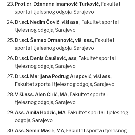
Prof.dr. Dženana Imamović Turković,
Fakultet
sporta i tjelesnog odgoja, Sarajevo
Dr.sci. Nedim Čović, viši ass.
, Fakultet sporta i
tjelesnog odgoja, Sarajevo
Dr.sci. Šemso Ormanović, viši ass.
, Fakultet
sporta i tjelesnog odgoja, Sarajevo
Dr.sci. Denis Čaušević, ass
, Fakultet sporta i
tjelesnog odgoja, Sarajevo
Dr.sci. Marijana Podrug Arapović, viši ass.
,
Fakultet sporta i tjelesnog odgoja, Sarajevo
Viši.ass. Alen Ćirić, MA,
Fakultet sporta i
tjelesnog odgoja, Sarajevo
Ass. Amila Hodžić, MA
, Fakultet sporta i tjelesnog
odgoja, Sarajevo
Ass. Semir Mašić, MA
, Fakultet sporta i tjelesnog