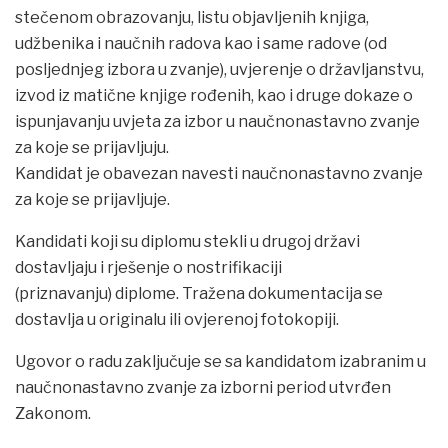
stečenom obrazovanju, listu objavljenih knjiga,
udžbenika i naučnih radova kao i same radove (od
posljednjeg izbora u zvanje), uvjerenje o državljanstvu,
izvod iz matične knjige rođenih, kao i druge dokaze o
ispunjavanju uvjeta za izbor u naučnonastavno zvanje
za koje se prijavljuju.
Kandidat je obavezan navesti naučnonastavno zvanje
za koje se prijavljuje.
Kandidati koji su diplomu stekli u drugoj državi
dostavljaju i rješenje o nostrifikaciji
(priznavanju) diplome. Tražena dokumentacija se
dostavlja u originalu ili ovjerenoj fotokopiji.
Ugovor o radu zaključuje se sa kandidatom izabranim u
naučnonastavno zvanje za izborni period utvrđen
Zakonom.