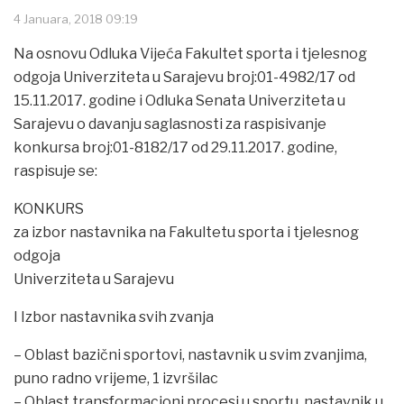
4 Januara, 2018 09:19
Na osnovu Odluka Vijeća Fakultet sporta i tjelesnog
odgoja Univerziteta u Sarajevu broj:01-4982/17 od
15.11.2017. godine i Odluka Senata Univerziteta u
Sarajevu o davanju saglasnosti za raspisivanje
konkursa broj:01-8182/17 od 29.11.2017. godine,
raspisuje se:
KONKURS
za izbor nastavnika na Fakultetu sporta i tjelesnog
odgoja
Univerziteta u Sarajevu
I Izbor nastavnika svih zvanja
– Oblast bazični sportovi, nastavnik u svim zvanjima,
puno radno vrijeme, 1 izvršilac
– Oblast transformacioni procesi u sportu, nastavnik u