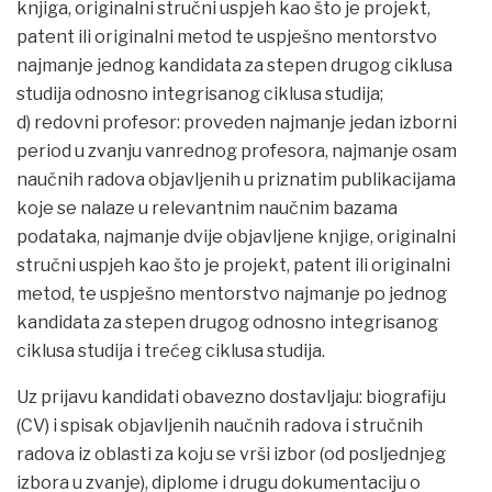
knjiga, originalni stručni uspjeh kao što je projekt,
patent ili originalni metod te uspješno mentorstvo
najmanje jednog kandidata za stepen drugog ciklusa
studija odnosno integrisanog ciklusa studija;
d) redovni profesor: proveden najmanje jedan izborni
period u zvanju vanrednog profesora, najmanje osam
naučnih radova objavljenih u priznatim publikacijama
koje se nalaze u relevantnim naučnim bazama
podataka, najmanje dvije objavljene knjige, originalni
stručni uspjeh kao što je projekt, patent ili originalni
metod, te uspješno mentorstvo najmanje po jednog
kandidata za stepen drugog odnosno integrisanog
ciklusa studija i trećeg ciklusa studija.
Uz prijavu kandidati obavezno dostavljaju: biografiju
(CV) i spisak objavljenih naučnih radova i stručnih
radova iz oblasti za koju se vrši izbor (od posljednjeg
izbora u zvanje), diplome i drugu dokumentaciju o