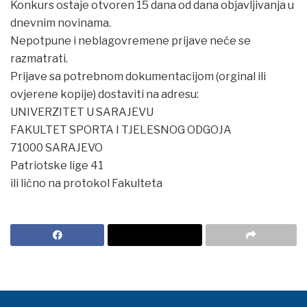
Konkurs ostaje otvoren 15 dana od dana objavljivanja u
dnevnim novinama.
Nepotpune i neblagovremene prijave neće se
razmatrati.
Prijave sa potrebnom dokumentacijom (orginal ili
ovjerene kopije) dostaviti na adresu:
UNIVERZITET U SARAJEVU
FAKULTET SPORTA I TJELESNOG ODGOJA
71000 SARAJEVO
Patriotske lige 41
ili lično na protokol Fakulteta