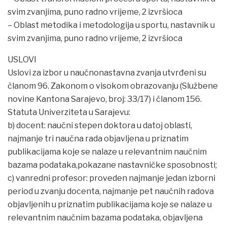
svim zvanjima, puno radno vrijeme, 2 izvršioca
– Oblast metodika i metodologija u sportu, nastavnik u
svim zvanjima, puno radno vrijeme, 2 izvršioca
USLOVI
Uslovi za izbor u naučnonastavna zvanja utvrđeni su
članom 96. Zakonom o visokom obrazovanju (Službene
novine Kantona Sarajevo, broj: 33/17) i članom 156.
Statuta Univerziteta u Sarajevu:
b) docent: naučni stepen doktora u datoj oblasti,
najmanje tri naučna rada objavljena u priznatim
publikacijama koje se nalaze u relevantnim naučnim
bazama podataka,pokazane nastavničke sposobnosti;
c) vanredni profesor: proveden najmanje jedan izborni
period u zvanju docenta, najmanje pet naučnih radova
objavljenih u priznatim publikacijama koje se nalaze u
relevantnim naučnim bazama podataka, objavljena