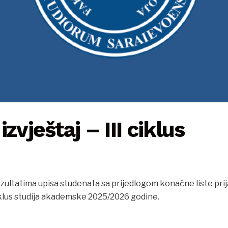
zvještaj – III ciklus
ezultatima upisa studenata sa prijedlogom konačne liste prija
iklus studija akademske 2025/2026 godine.