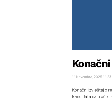
Konačni i
14 Novembra, 2025 14:23
Konačni izvještaj o r
kandidata na treći c