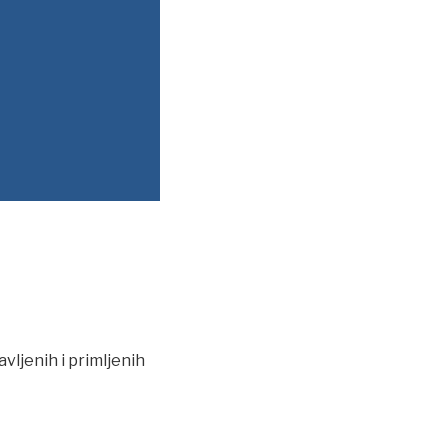
vljenih i primljenih