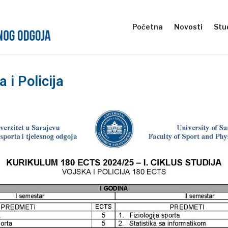
Početna
Novosti
Stud
 i Policija