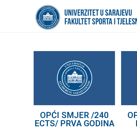
OPĆI SMJER /240
OP
ECTS/ PRVA GODINA