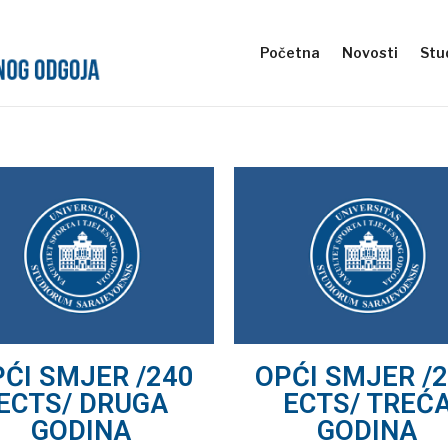
Početna
Novosti
Stud
ĆI SMJER /240
OPĆI SMJER /
ECTS/ DRUGA
ECTS/ TREĆ
GODINA
GODINA