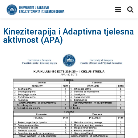
Kineziterapija i Adaptivna tjelesna
aktivnost (APA)