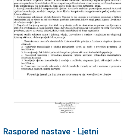
Raspored nastave - Ljetni