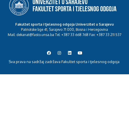
Fakultet sporta i tjelesnog odgoja Univerzitet u Sarajevu
Patriotske lige 41, Sarajevo 71 000, Bosna i Hercegovina
Mail: dekanat@fasto.unsa.ba Tel: +387 33 668 768 Fax: +387 33 211 537
Sva prava na sadržaj zadržava Fakultet sporta i tjelesnog odgoja