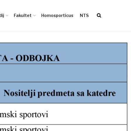
ij
Fakultet
Homosporticus
NTS