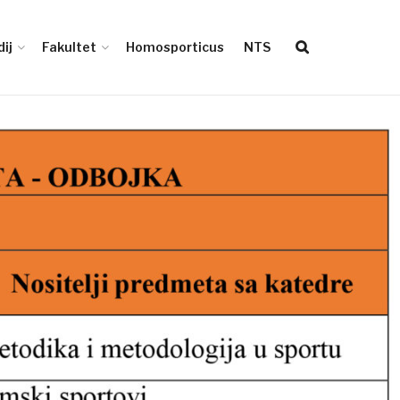
ij
Fakultet
Homosporticus
NTS