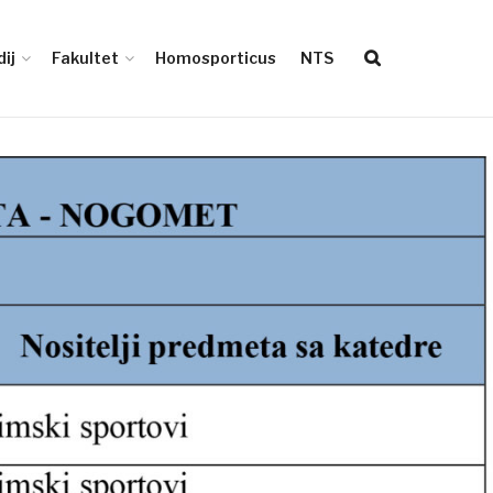
ij
Fakultet
Homosporticus
NTS