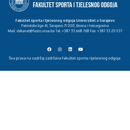
Fakultet sporta i tjelesnog odgoja Univerzitet u Sarajevu
Patriotske lige 41, Sarajevo 71 000, Bosna i Hercegovina
Mail: dekanat@fasto.unsa.ba Tel: +387 33 668 768 Fax: +387 33 211 537
Sva prava na sadržaj zadržava Fakultet sporta i tjelesnog odgoja